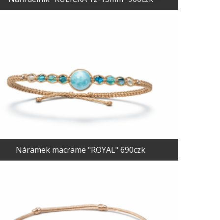
Náramek macrame "ROYAL" 690czk