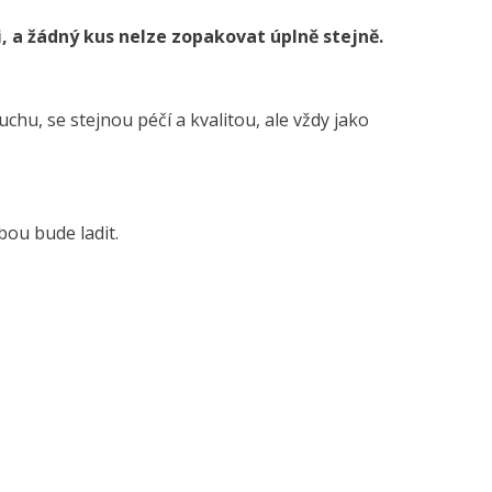
, a žádný kus nelze zopakovat úplně stejně.
chu, se stejnou péčí a kvalitou, ale vždy jako
bou bude ladit.