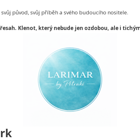
svůj původ, svůj příběh a svého budoucího nositele.
řesah.
Klenot, který nebude jen ozdobou, ale i tichý
erk