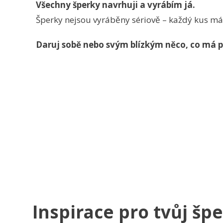
Všechny šperky navrhuji a vyrábím já.
Šperky nejsou vyráběny sériově – každý kus má 
Daruj sobě nebo svým blízkým něco, co má p
Inspirace pro tvůj šp