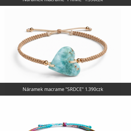
Náramek macrame "SRDCE" 1.390czk