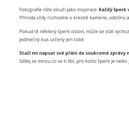
Fotografie níže slouží jako inspirace.
Každý šperk 
Příroda vždy rozhodne o kresbě kamene, odstínu a 
Pokud tě některý šperk osloví, může se stát výchozí
jedinečný kus určený jen tobě.
Stačí mi napsat své přání do soukromé zprávy
Sdílej se mnou co se ti líbí, pro koho šperk je neb