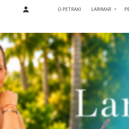
O PETRAKI
LARIMAR
P