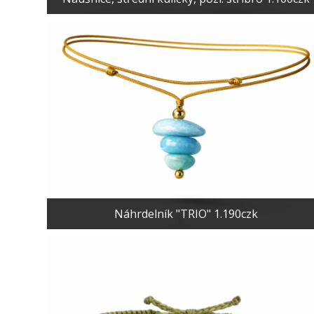
Náhrdelník "TRIO" 1.190czk