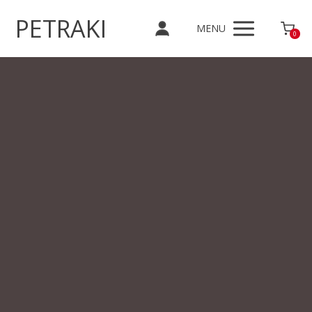
PETRAKI
MENU
0