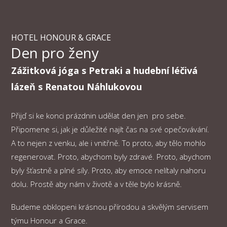
HOTEL HONOUR & GRACE
Den pro ženy
Zážitková jóga s Petraki a hudební léčivá
lázeň s Renatou Náhlukovou
Přijď si ke konci prázdnin udělat den jen pro sebe.
Připomene si, jak je důležité najít čas na své opečovávání.
A to nejen z venku, ale i vnitřně. To proto, aby tělo mohlo
regenerovat. Proto, abychom byly zdravé. Proto, abychom
byly šťastně a plné síly. Proto, aby emoce nelítaly nahoru
dolu. Prostě aby nám v životě a v těle bylo krásně.
Budeme obklopeni krásnou přírodou a skvělým servisem
týmu Honour a Grace.