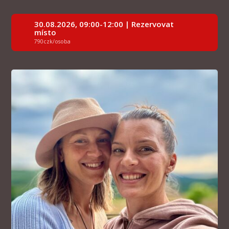
30.08.2026, 09:00-12:00 | Rezervovat
místo
790czk/osoba