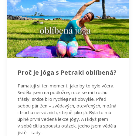
Proč je jóga s Petraki oblíbená?
Pamatuji si ten moment, jako by to bylo včera.
Seděla jsem na podložce, ruce se mi trochu
třásly, srdce bilo rychleji než obvykle. Před
sebou pár žen – zvědavých, otevřených, možná
i trochu nervózních, stejně jako já. Byla to má
úplně první vedená lekce jógy. A i když jsem
v sobě cítila spoustu otázek, jedno jsem věděla
jistě – tady...