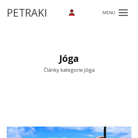
PETRAKI
MENU
Jóga
Články kategorie Jóga