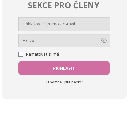
SEKCE PRO ČLENY
Pamatovat si mě
PŘIHLÁSIT
Zapomněli jste heslo?