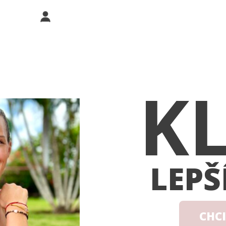
K
LEPŠ
CHCI