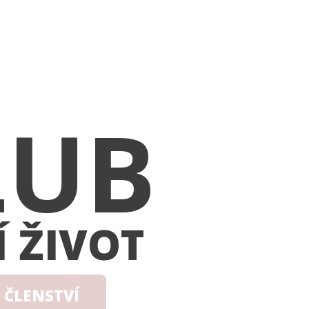
LUB
Í ŽIVOT
 ČLENSTVÍ